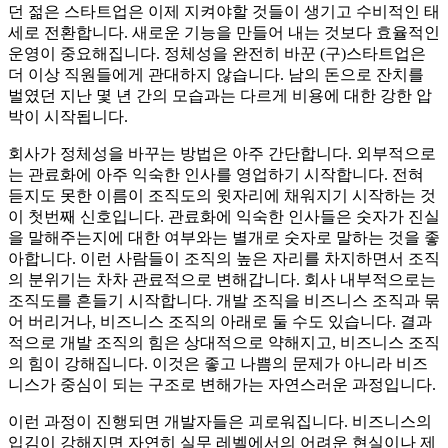
던 젊은 스타트업은 이제 지켜야할 것들이 생기고 수비적인 태
세로 전환합니다. 새로운 기능을 만들어 내는 것보다 효율적인
운영이 중요해집니다. 정체성을 완전히 바꾼 (구)스타트업은
더 이상 직원들에게 관대하지 않습니다. 남의 돈으로 잔치를
벌였던 지난 몇 년 간의 모습과는 다르게 비용에 대한 강한 압
박이 시작됩니다.
회사가 정체성을 바꾸는 방법은 아주 간단합니다. 외부적으로
는 관료화에 아주 익숙한 인사를 영업하기 시작합니다. 전혀
듣지도 못한 이름이 조직도의 윗자리에 채워지기 시작하는 것
이 첫번째 신호입니다. 관료화에 익숙한 인사들은 숫자가 진실
을 말해주는지에 대한 여부와는 별개로 숫자로 말하는 것을 좋
아합니다. 이런 사람들이 조직의 높은 자리를 차지하면서 조직
의 분위기는 차차 관료적으로 변해갑니다. 회사 내부적으로는
조직도를 흔들기 시작합니다. 개발 조직을 비즈니스 조직과 묶
어 버리거나, 비즈니스 조직의 아래로 둘 수도 있습니다. 결과
적으로 개발 조직의 힘은 상대적으로 약해지고, 비즈니스 조직
의 힘이 강해집니다. 이것은 좋고 나쁨의 문제가 아니라 비즈
니스가 중심이 되는 구조로 변해가는 자연스러운 과정입니다.
이런 과정이 진행되면 개발자들은 괴로워집니다. 비즈니스의
입김이 강해지면 자연히 실무 레벨에서의 어려운 현실이나 제