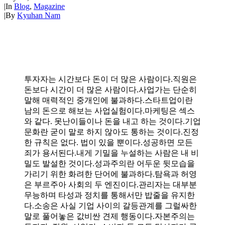
|
In
Blog
,
Magazine
|
By
Kyuhan Nam
투자자는 시간보다 돈이 더 많은 사람이다.직원은
돈보다 시간이 더 많은 사람이다.사업가는 단순히
말해 매력적인 중개인에 불과하다.스타트업이란
남의 돈으로 해보는 사업실험이다.마케팅은 섹스
와 같다. 못난이들이나 돈을 내고 하는 것이다.기업
문화란 굳이 말로 하지 않아도 통하는 것이다.진정
한 규칙은 없다. 법이 있을 뿐이다.성공하면 모든
죄가 용서된다.내게 기밀을 누설하는 사람은 내 비
밀도 발설한 것이다.성과주의란 어두운 뒷모습을
가리기 위한 화려한 단어에 불과하다.탐욕과 허영
은 부르주아 사회의 두 엔진이다.관리자는 대부분
무능하며 타성과 정치를 통해서만 밥줄을 유지한
다.소송은 사실 기업 사이의 갈등관계를 그럴싸한
말로 풀어놓은 값비싼 견제 행동이다.자본주의는